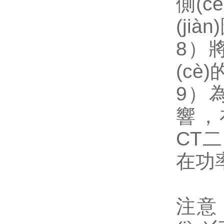
側(c
(jiàn
8）將
(cè
9）
響
CT二
在功率
注意