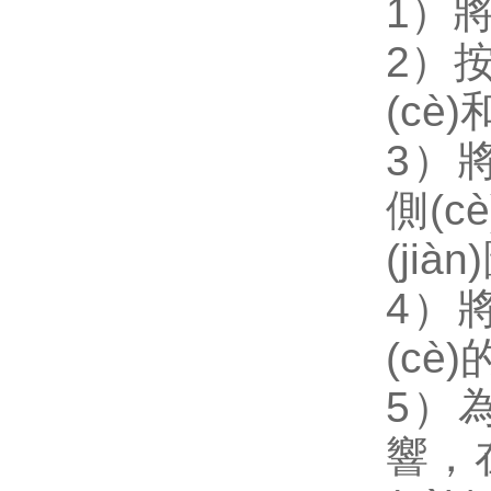
1）將
2）按照
(cè
3）將
側(c
(jiàn
4）將
(cè
5）
響，