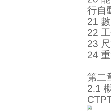
行自動
21 數
22 
23 
24 
第二
2.1 
CT