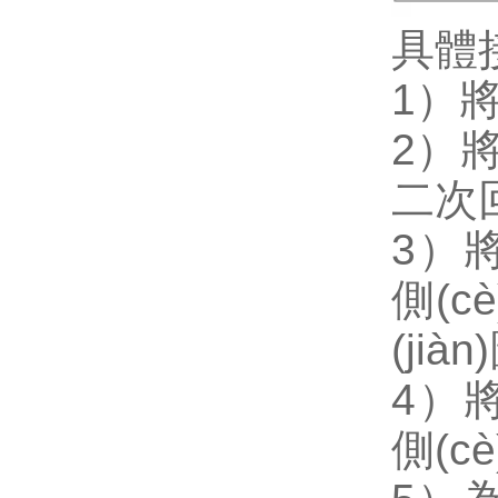
具體
1）將
2）將按
二次
3）將
側(c
(jiàn
4）將
側(c