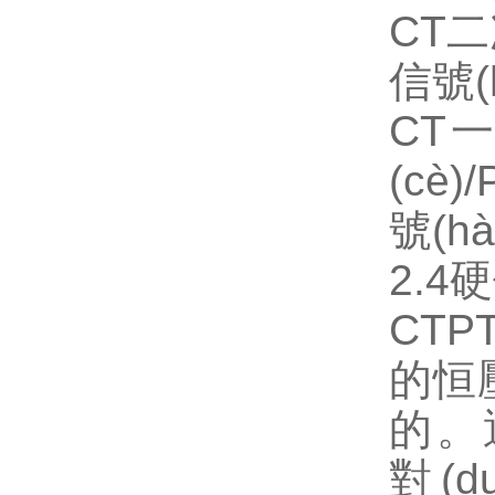
CT二
信號(
CT一
(cè
號(h
2.
CTP
的恒
的
對(