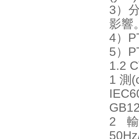
3）分
影響
4）P
5）P
1.2
1 測(
IEC6
GB12
2 
50Hz