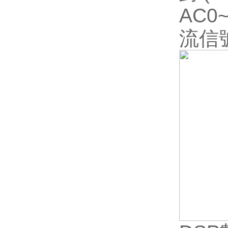
AC0
流信號