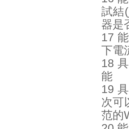
試結(j
器是
17 
下電
18 
能
19 
次可以
范的W
20 